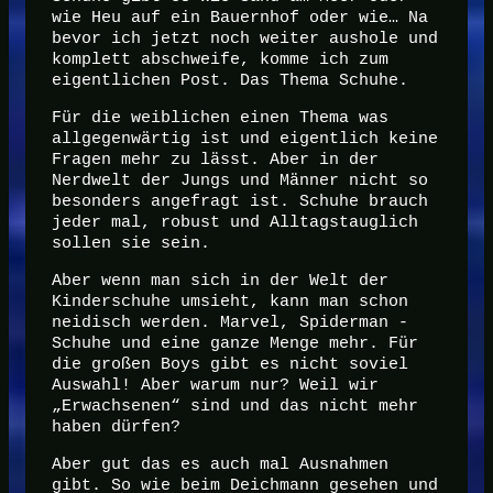
wie Heu auf ein Bauernhof oder wie… Na
bevor ich jetzt noch weiter aushole und
komplett abschweife, komme ich zum
eigentlichen Post. Das Thema Schuhe.
Für die weiblichen einen Thema was
allgegenwärtig ist und eigentlich keine
Fragen mehr zu lässt. Aber in der
Nerdwelt der Jungs und Männer nicht so
besonders angefragt ist. Schuhe brauch
jeder mal, robust und Alltagstauglich
sollen sie sein.
Aber wenn man sich in der Welt der
Kinderschuhe umsieht, kann man schon
neidisch werden. Marvel, Spiderman -
Schuhe und eine ganze Menge mehr. Für
die großen Boys gibt es nicht soviel
Auswahl! Aber warum nur? Weil wir
„Erwachsenen“ sind und das nicht mehr
haben dürfen?
Aber gut das es auch mal Ausnahmen
gibt. So wie beim Deichmann gesehen und