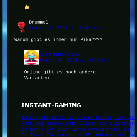
Drummel
August 5, 2024 at 9:35 p.m.
Warum gibt es immer nur Pika????
JohnMadMaverick
August 5, 2024 at 9:39 p.m.
Online gibt es noch andere
Varianten
INSTANT-GAMING
CD Projekt heißt ab diesem Montag, dem 10
Auch bei Square Enix liegen die digitalen
No Man's Sky gibt einen Vorgeschmack auf 
It Takes Two könnte am 15. Oktober die Sw