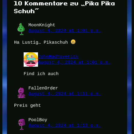
10 Kommentare zu „Pika Pika
Schuh“
MoonKnight
August 4, 2024 at 1:01 p.m.
Ha Lustig… Pikaschuh
JohnMadMaverick
August 4, 2024 at 1:01 p.m.
Find ich auch
FallenOrder
August 4, 2024 at 1:11 p.m.
Preis geht
PoolBoy
August 4, 2024 at 1:13 p.m.