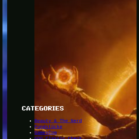
CATEGORIES
Beauty & The Nerd
Fundstücke
GamesCom
GOG Classic Check