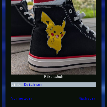
Pikaschuh
Link:
Deichmann
Vorheriger
Nächster