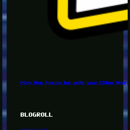
May the Force be with you (Star War
BLOGROLL
Minetest Blog