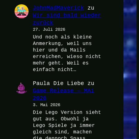
JohnMadMaverick
zu
Wir sind bald wieder
zurück
27. Juli 2026
Und noch als kleine
Anmerkung, weil uns
hier und da Mails
erreichen, wieso nicht
mehr geht. Weil es
einfach nicht…
Paula Die Liebe
zu
Game Release – MAi
2026
3. Mai 2026
Die Lego Version sieht
gut aus. Obwohl ja
Lego Spiele ja immer
gleich sind, machen
die dennoch Spass.