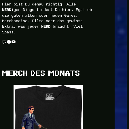
Hier bist Du genau richtig. Alle
igen Dinge findest Du hier. Egal ob
NERD
die guten alten oder neuen Games,
Merchandise, Filme oder das gewisse
Extra, was jeder
braucht. Viel
NERD
Spass.
Twitch
Facebook
YouTube
MERCH DES MONATS