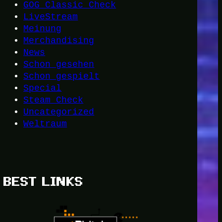
GOG Classic Check
LiveStream
Meinung
Merchandising
News
Schon gesehen
Schon gespielt
Special
Steam Check
Uncategorized
Weltraum
BEST LINKS