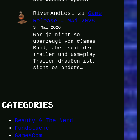
RiverAndLost
zu
Game
Release – MAi 2026
3. Mai 2026
War ja nicht so
überzeugt von #James
Bond, aber seit der
Trailer und Gameplay
Trailer draußen ist,
sieht es anders…
CATEGORIES
Beauty & The Nerd
Fundstücke
GamesCom