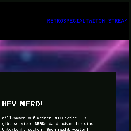
RETRO
SPECIAL
TWITCH STREAM
HEY NERD!
Willkommen auf meiner BLOG Seite! Es
gibt so viele
s da draußen die eine
NERD
Unterkunft suchen.
Such nicht weiter!