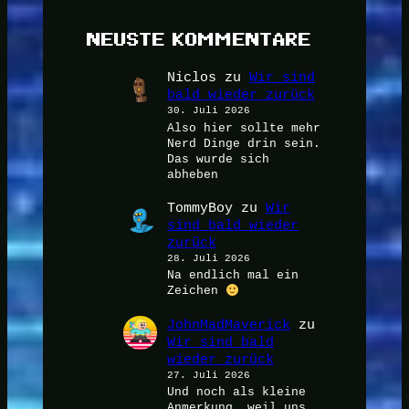
NEUSTE KOMMENTARE
Niclos
zu
Wir sind
bald wieder zurück
30. Juli 2026
Also hier sollte mehr
Nerd Dinge drin sein.
Das wurde sich
abheben
TommyBoy
zu
Wir
sind bald wieder
zurück
28. Juli 2026
Na endlich mal ein
Zeichen
JohnMadMaverick
zu
Wir sind bald
wieder zurück
27. Juli 2026
Und noch als kleine
Anmerkung, weil uns