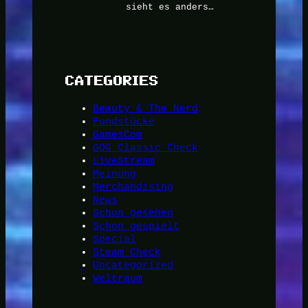
sieht es anders…
CATEGORIES
Beauty & The Nerd
Fundstücke
GamesCom
GOG Classic Check
LiveStream
Meinung
Merchandising
News
Schon gesehen
Schon gespielt
Special
Steam Check
Uncategorized
Weltraum