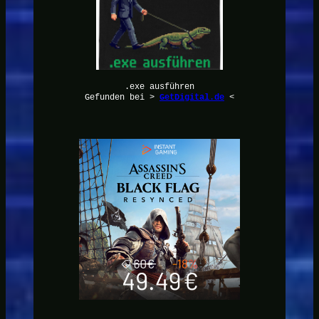
.exe ausführen
Gefunden bei >
GetDigital.de
<