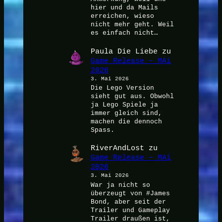
hier und da Mails
erreichen, wieso
nicht mehr geht. Weil
es einfach nicht…
Paula Die Liebe
zu
Game Release – MAi
2026
3. Mai 2026
Die Lego Version
sieht gut aus. Obwohl
ja Lego Spiele ja
immer gleich sind,
machen die dennoch
Spass.
RiverAndLost
zu
Game Release – MAi
2026
3. Mai 2026
War ja nicht so
überzeugt von #James
Bond, aber seit der
Trailer und Gameplay
Trailer draußen ist,