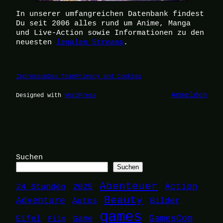
In unserer umfangreichen Datenbank findest
Du seit 2006 alles rund um Anime, Manga
und Live-Action sowie Informationen zu den
neuesten
legalen Streams
.
Impressum
Das Team
Privacy and Cookies
Anmelden
Designed with
WordPress
Suchen
Suchen
Abenteuer
24 Stunden
2025
Action
Beauty
Adventure
Autos
Bilder
games
Eifel
Game
GamesCom
Film