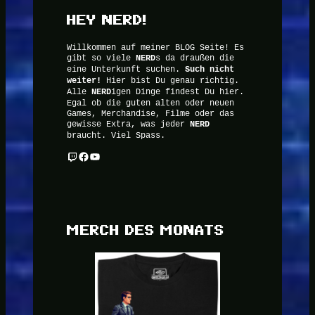
HEY NERD!
Willkommen auf meiner BLOG Seite! Es
gibt so viele
NERD
s da draußen die
eine Unterkunft suchen.
Such nicht
weiter!
Hier bist Du genau richtig.
Alle
NERD
igen Dinge findest Du hier.
Egal ob die guten alten oder neuen
Games, Merchandise, Filme oder das
gewisse Extra, was jeder
NERD
braucht. Viel Spass.
Twitch
Facebook
YouTube
MERCH DES MONATS