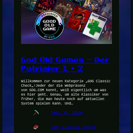
God Old Games – Der
Patrizier 1 + 2
Willkommen zur neuen Kategorie „GOG Classic
Check„!Jeder der die Webpräsenz
von GOG.COM kennt, weiß eigentlich um was
es hier geht. Genau, um alte Klassiker von
früher, die man heute noch auf aktuellen
System spielen kann. Und…
Feb. 9, 2026
GOG Classic Check