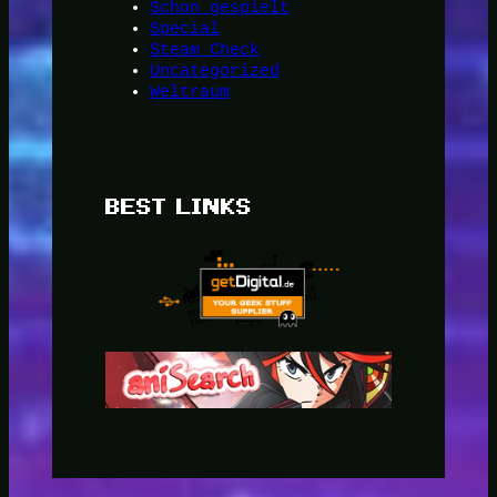
Schon gespielt
Special
Steam Check
Uncategorized
Weltraum
BEST LINKS