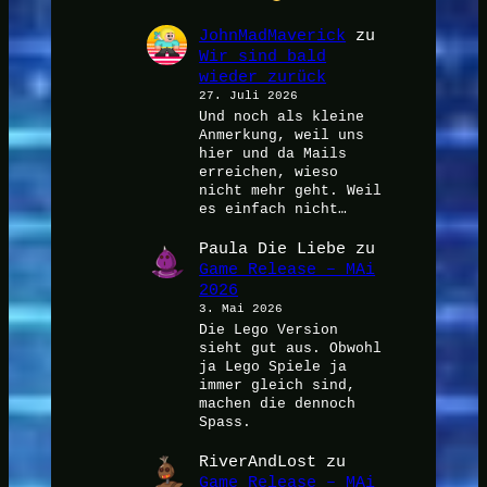
JohnMadMaverick
zu
Wir sind bald
wieder zurück
27. Juli 2026
Und noch als kleine
Anmerkung, weil uns
hier und da Mails
erreichen, wieso
nicht mehr geht. Weil
es einfach nicht…
Paula Die Liebe
zu
Game Release – MAi
2026
3. Mai 2026
Die Lego Version
sieht gut aus. Obwohl
ja Lego Spiele ja
immer gleich sind,
machen die dennoch
Spass.
RiverAndLost
zu
Game Release – MAi