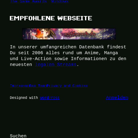
The Game Awards
Windows
EMPFOHLENE WEBSEITE
In unserer umfangreichen Datenbank findest
Du seit 2006 alles rund um Anime, Manga
und Live-Action sowie Informationen zu den
neuesten
legalen Streams
.
Impressum
Das Team
Privacy and Cookies
Anmelden
Designed with
WordPress
Suchen