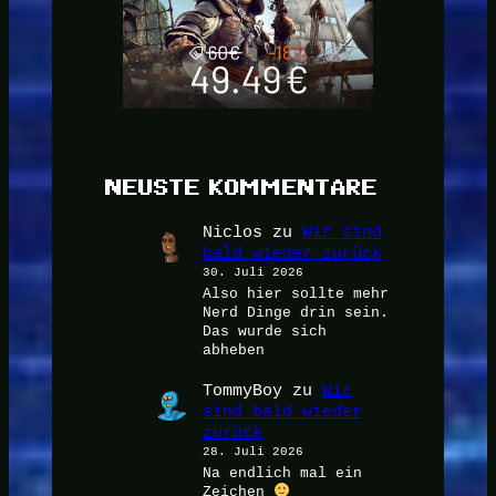
NEUSTE KOMMENTARE
Niclos
zu
Wir sind
bald wieder zurück
30. Juli 2026
Also hier sollte mehr
Nerd Dinge drin sein.
Das wurde sich
abheben
TommyBoy
zu
Wir
sind bald wieder
zurück
28. Juli 2026
Na endlich mal ein
Zeichen