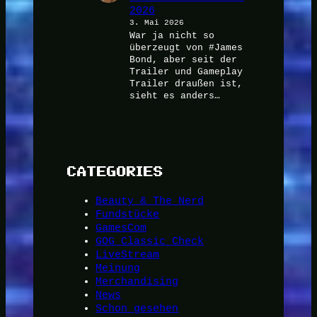
2026
3. Mai 2026
War ja nicht so
überzeugt von #James
Bond, aber seit der
Trailer und Gameplay
Trailer draußen ist,
sieht es anders…
CATEGORIES
Beauty & The Nerd
Fundstücke
GamesCom
GOG Classic Check
LiveStream
Meinung
Merchandising
News
Schon gesehen