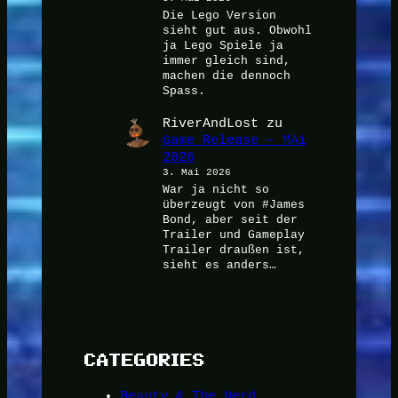
Die Lego Version
sieht gut aus. Obwohl
ja Lego Spiele ja
immer gleich sind,
machen die dennoch
Spass.
RiverAndLost
zu
Game Release – MAi
2026
3. Mai 2026
War ja nicht so
überzeugt von #James
Bond, aber seit der
Trailer und Gameplay
Trailer draußen ist,
sieht es anders…
CATEGORIES
Beauty & The Nerd