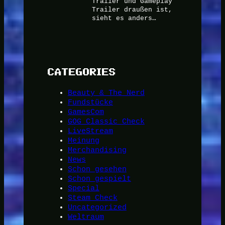
Trailer und Gameplay
Trailer draußen ist,
sieht es anders…
CATEGORIES
Beauty & The Nerd
Fundstücke
GamesCom
GOG Classic Check
LiveStream
Meinung
Merchandising
News
Schon gesehen
Schon gespielt
Special
Steam Check
Uncategorized
Weltraum