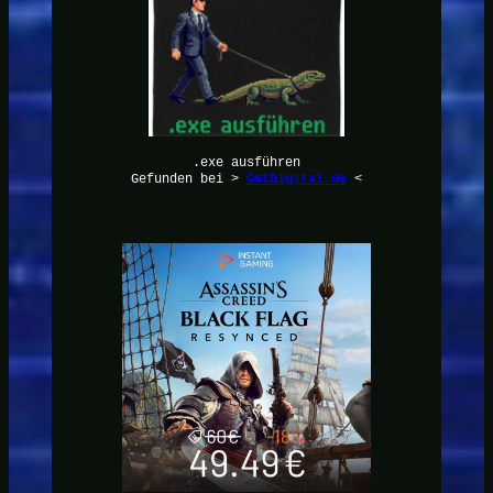
.exe ausführen
Gefunden bei >
GetDigital.de
<