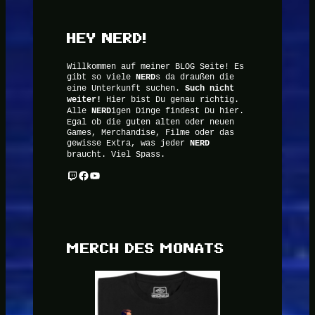
HEY NERD!
Willkommen auf meiner BLOG Seite! Es
gibt so viele
NERD
s da draußen die
eine Unterkunft suchen.
Such nicht
weiter!
Hier bist Du genau richtig.
Alle
NERD
igen Dinge findest Du hier.
Egal ob die guten alten oder neuen
Games, Merchandise, Filme oder das
gewisse Extra, was jeder
NERD
braucht. Viel Spass.
Twitch
Facebook
YouTube
MERCH DES MONATS