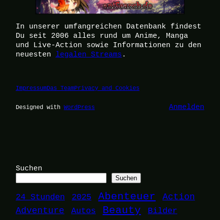
In unserer umfangreichen Datenbank findest
Du seit 2006 alles rund um Anime, Manga
und Live-Action sowie Informationen zu den
neuesten
legalen Streams
.
Impressum
Das Team
Privacy and Cookies
Anmelden
Designed with
WordPress
Suchen
Suchen
Abenteuer
24 Stunden
2025
Action
Beauty
Adventure
Autos
Bilder