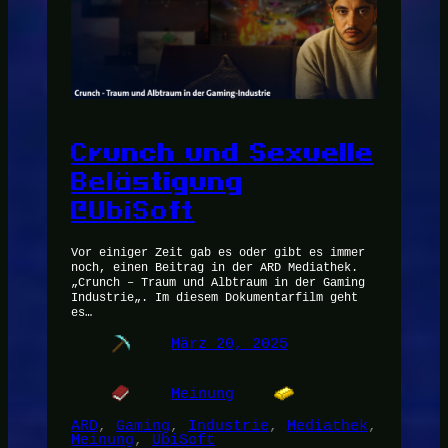
Crunch und Sexuelle
Belästigung
@UbiSoft
Vor einiger Zeit gab es oder gibt es immer
noch, einen Beitrag in der ARD Mediathek.
„Crunch – Traum und Albtraum in der Gaming
Industrie„. Im diesem Dokumentarfilm geht
es…
März 20, 2025
Meinung
ARD
, 
Gaming
, 
Industrie
, 
Mediathek
, 
Meinung
, 
UbiSoft