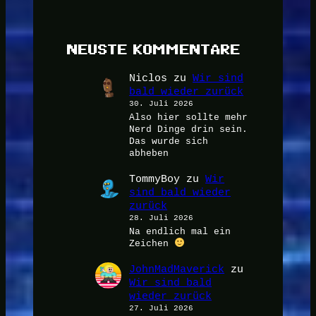
NEUSTE KOMMENTARE
Niclos
zu
Wir sind
bald wieder zurück
30. Juli 2026
Also hier sollte mehr
Nerd Dinge drin sein.
Das wurde sich
abheben
TommyBoy
zu
Wir
sind bald wieder
zurück
28. Juli 2026
Na endlich mal ein
Zeichen
JohnMadMaverick
zu
Wir sind bald
wieder zurück
27. Juli 2026