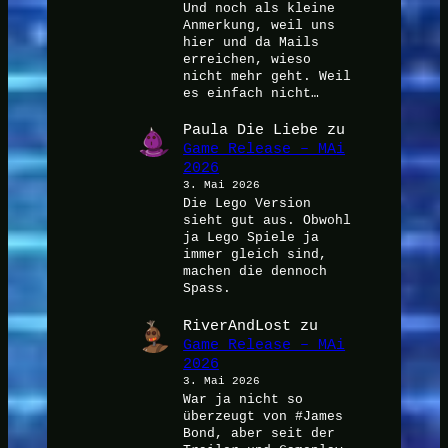
Und noch als kleine
Anmerkung, weil uns
hier und da Mails
erreichen, wieso
nicht mehr geht. Weil
es einfach nicht…
Paula Die Liebe
zu
Game Release – MAi
2026
3. Mai 2026
Die Lego Version
sieht gut aus. Obwohl
ja Lego Spiele ja
immer gleich sind,
machen die dennoch
Spass.
RiverAndLost
zu
Game Release – MAi
2026
3. Mai 2026
War ja nicht so
überzeugt von #James
Bond, aber seit der