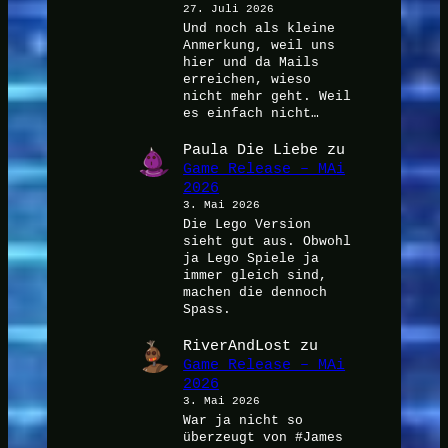
27. Juli 2026
Und noch als kleine
Anmerkung, weil uns
hier und da Mails
erreichen, wieso
nicht mehr geht. Weil
es einfach nicht…
Paula Die Liebe
zu
Game Release – MAi
2026
3. Mai 2026
Die Lego Version
sieht gut aus. Obwohl
ja Lego Spiele ja
immer gleich sind,
machen die dennoch
Spass.
RiverAndLost
zu
Game Release – MAi
2026
3. Mai 2026
War ja nicht so
überzeugt von #James