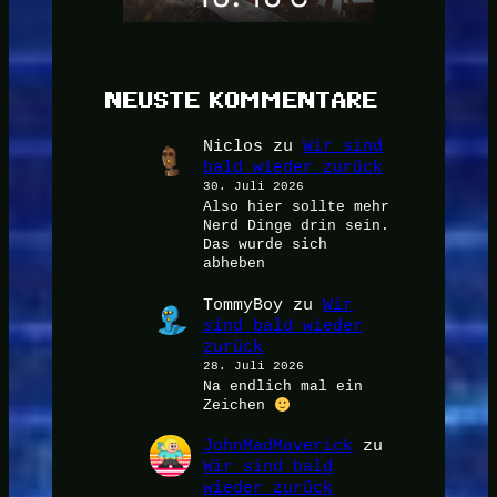
NEUSTE KOMMENTARE
Niclos
zu
Wir sind
bald wieder zurück
30. Juli 2026
Also hier sollte mehr
Nerd Dinge drin sein.
Das wurde sich
abheben
TommyBoy
zu
Wir
sind bald wieder
zurück
28. Juli 2026
Na endlich mal ein
Zeichen
JohnMadMaverick
zu
Wir sind bald
wieder zurück