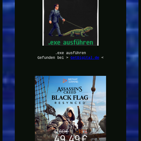
.exe ausführen
Gefunden bei >
GetDigital.de
<