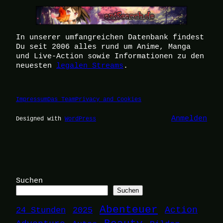
In unserer umfangreichen Datenbank findest
Du seit 2006 alles rund um Anime, Manga
und Live-Action sowie Informationen zu den
neuesten
legalen Streams
.
Impressum
Das Team
Privacy and Cookies
Anmelden
Designed with
WordPress
Suchen
Suchen
Abenteuer
24 Stunden
2025
Action