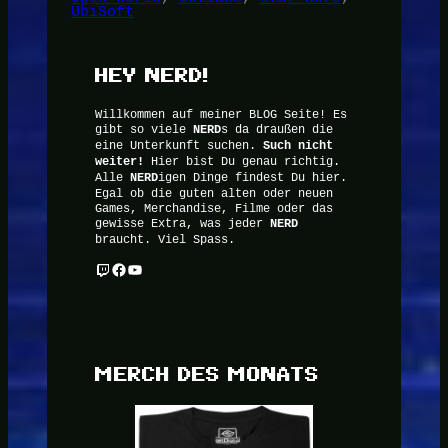
UbiSoft
HEY NERD!
Willkommen auf meiner BLOG Seite! Es
gibt so viele
NERD
s da draußen die
eine Unterkunft suchen.
Such nicht
weiter!
Hier bist Du genau richtig.
Alle
NERD
igen Dinge findest Du hier.
Egal ob die guten alten oder neuen
Games, Merchandise, Filme oder das
gewisse Extra, was jeder
NERD
braucht. Viel Spass.
Twitch
Facebook
YouTube
MERCH DES MONATS