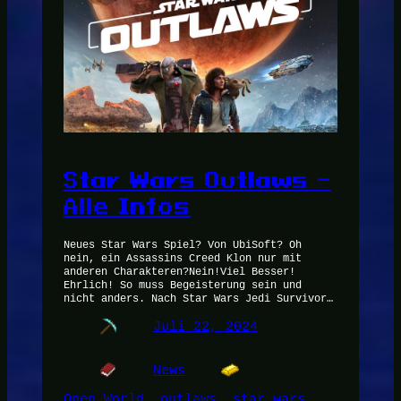
Star Wars Outlaws –
Alle Infos
Neues Star Wars Spiel? Von UbiSoft? Oh
nein, ein Assassins Creed Klon nur mit
anderen Charakteren?Nein!Viel Besser!
Ehrlich! So muss Begeisterung sein und
nicht anders. Nach Star Wars Jedi Survivor…
Juli 22, 2024
News
Open World
, 
outlaws
, 
star wars
, 