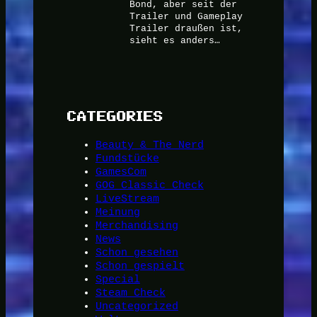
Bond, aber seit der
Trailer und Gameplay
Trailer draußen ist,
sieht es anders…
CATEGORIES
Beauty & The Nerd
Fundstücke
GamesCom
GOG Classic Check
LiveStream
Meinung
Merchandising
News
Schon gesehen
Schon gespielt
Special
Steam Check
Uncategorized