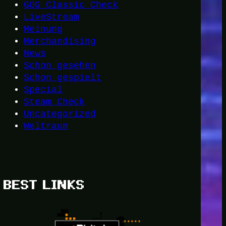
GOG Classic Check
LiveStream
Meinung
Merchandising
News
Schon gesehen
Schon gespielt
Special
Steam Check
Uncategorized
Weltraum
BEST LINKS