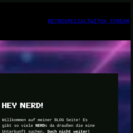
RETRO
SPECIAL
TWITCH STREAM
HEY NERD!
Willkommen auf meiner BLOG Seite! Es
gibt so viele
s da draußen die eine
NERD
Unterkunft suchen.
Such nicht weiter!