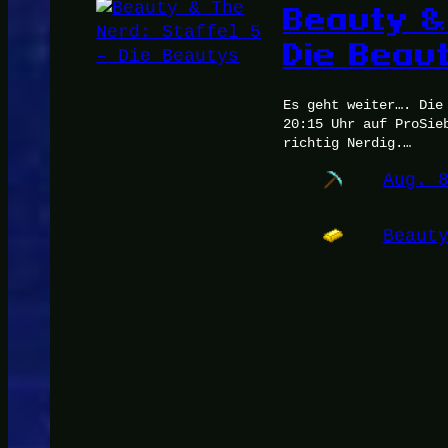
Beauty &
Die Beau
Es geht weiter…. Die
20:15 Uhr auf ProSie
richtig Nerdig.…
Aug. 
Beaut