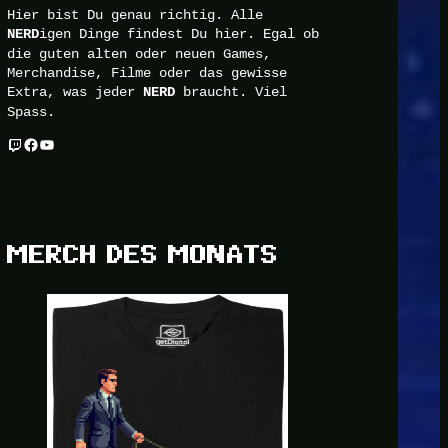
Hier bist Du genau richtig. Alle
igen Dinge findest Du hier. Egal ob
NERD
die guten alten oder neuen Games,
Merchandise, Filme oder das gewisse
Extra, was jeder
braucht. Viel
NERD
Spass.
Twitch
Facebook
YouTube
MERCH DES MONATS