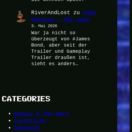
RiverAndLost
zu
Game
Release – MAi 2026
3. Mai 2026
War ja nicht so
überzeugt von #James
Bond, aber seit der
Trailer und Gameplay
Trailer draußen ist,
sieht es anders…
CATEGORIES
Beauty & The Nerd
Fundstücke
GamesCom