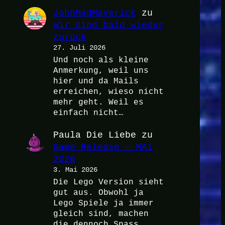
JohnMadMaverick
zu
Wir sind bald wieder
zurück
27. Juli 2026
Und noch als kleine
Anmerkung, weil uns
hier und da Mails
erreichen, wieso nicht
mehr geht. Weil es
einfach nicht…
Paula Die Liebe
zu
Game Release – MAi
2026
3. Mai 2026
Die Lego Version sieht
gut aus. Obwohl ja
Lego Spiele ja immer
gleich sind, machen
die dennoch Spass.