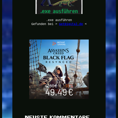
.exe ausführen
Gefunden bei >
GetDigital.de
<
NEUSTE KOMMENTARE