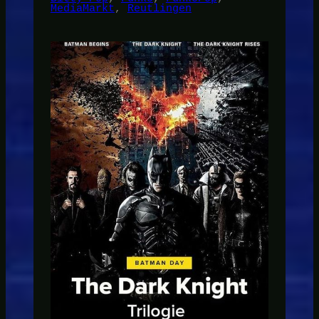
MediaMarkt
, 
Reutlingen