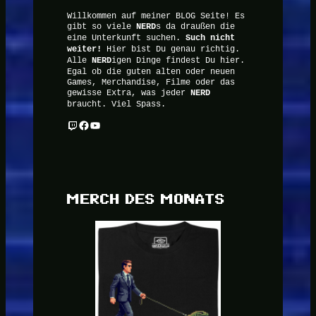
Willkommen auf meiner BLOG Seite! Es
gibt so viele
NERD
s da draußen die
eine Unterkunft suchen.
Such nicht
weiter!
Hier bist Du genau richtig.
Alle
NERD
igen Dinge findest Du hier.
Egal ob die guten alten oder neuen
Games, Merchandise, Filme oder das
gewisse Extra, was jeder
NERD
braucht. Viel Spass.
Twitch
Facebook
YouTube
MERCH DES MONATS