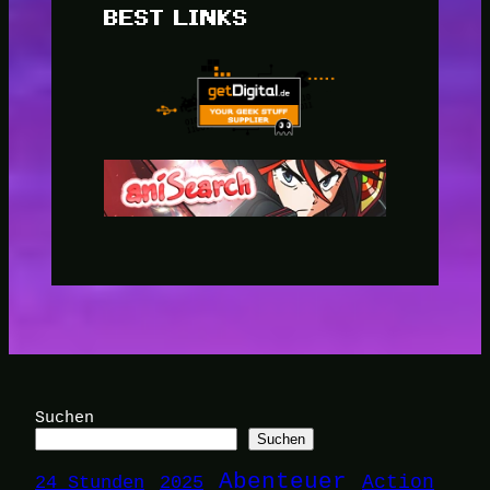
BEST LINKS
Suchen
Suchen
Abenteuer
24 Stunden
2025
Action