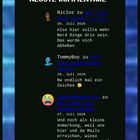
Niclos
zu
Wir sind
bald wieder zurück
30. Juli 2026
Also hier sollte mehr
Nerd Dinge drin sein.
Das wurde sich
abheben
TommyBoy
zu
Wir
sind bald wieder
zurück
28. Juli 2026
Na endlich mal ein
Zeichen
JohnMadMaverick
zu
Wir sind bald
wieder zurück
27. Juli 2026
Und noch als kleine
Anmerkung, weil uns
hier und da Mails
erreichen, wieso