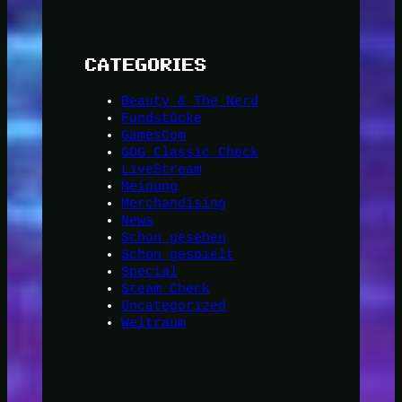
CATEGORIES
Beauty & The Nerd
Fundstücke
GamesCom
GOG Classic Check
LiveStream
Meinung
Merchandising
News
Schon gesehen
Schon gespielt
Special
Steam Check
Uncategorized
Weltraum