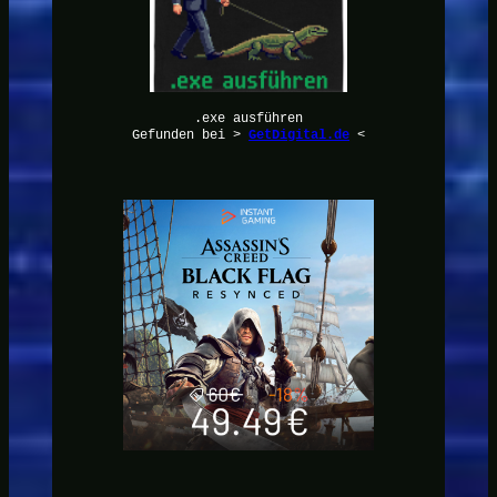
.exe ausführen
Gefunden bei >
GetDigital.de
<