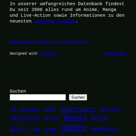
In unserer umfangreichen Datenbank findest
Du seit 2006 alles rund um Anime, Manga
und Live-Action sowie Informationen zu den
neuesten
legalen Streams
.
Impressum
Das Team
Privacy and Cookies
Anmelden
Designed with
WordPress
Suchen
Suchen
Abenteuer
24 Stunden
2025
Action
Beauty
Adventure
Autos
Bilder
games
Eifel
Game
GamesCom
Film