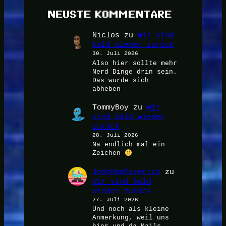
NEUSTE KOMMENTARE
Niclos
zu
Wir sind
bald wieder zurück
30. Juli 2026
Also hier sollte mehr
Nerd Dinge drin sein.
Das wurde sich
abheben
TommyBoy
zu
Wir
sind bald wieder
zurück
28. Juli 2026
Na endlich mal ein
Zeichen
JohnMadMaverick
zu
Wir sind bald
wieder zurück
27. Juli 2026
Und noch als kleine
Anmerkung, weil uns