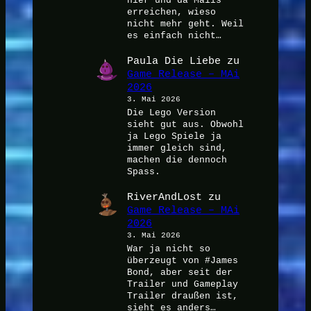
hier und da Mails
erreichen, wieso
nicht mehr geht. Weil
es einfach nicht…
Paula Die Liebe
zu
Game Release – MAi
2026
3. Mai 2026
Die Lego Version
sieht gut aus. Obwohl
ja Lego Spiele ja
immer gleich sind,
machen die dennoch
Spass.
RiverAndLost
zu
Game Release – MAi
2026
3. Mai 2026
War ja nicht so
überzeugt von #James
Bond, aber seit der
Trailer und Gameplay
Trailer draußen ist,
sieht es anders…