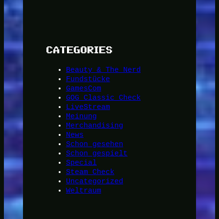
CATEGORIES
Beauty & The Nerd
Fundstücke
GamesCom
GOG Classic Check
LiveStream
Meinung
Merchandising
News
Schon gesehen
Schon gespielt
Special
Steam Check
Uncategorized
Weltraum