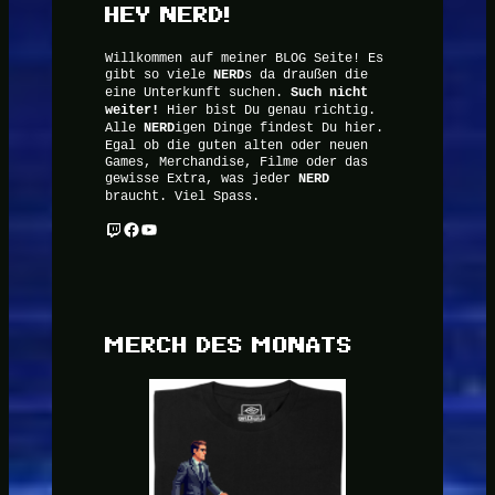
HEY NERD!
Willkommen auf meiner BLOG Seite! Es
gibt so viele
NERD
s da draußen die
eine Unterkunft suchen.
Such nicht
weiter!
Hier bist Du genau richtig.
Alle
NERD
igen Dinge findest Du hier.
Egal ob die guten alten oder neuen
Games, Merchandise, Filme oder das
gewisse Extra, was jeder
NERD
braucht. Viel Spass.
Twitch
Facebook
YouTube
MERCH DES MONATS