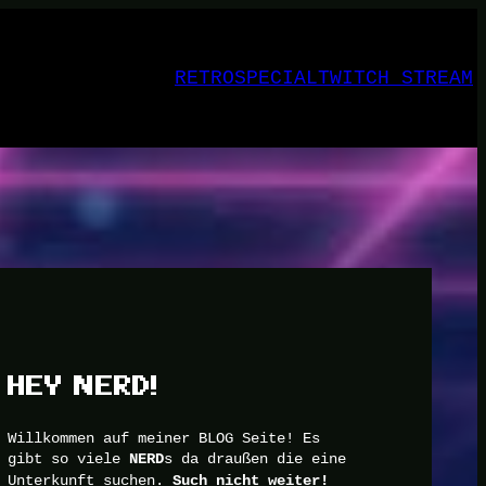
RETRO
SPECIAL
TWITCH STREAM
HEY NERD!
Willkommen auf meiner BLOG Seite! Es
gibt so viele
s da draußen die eine
NERD
Unterkunft suchen.
Such nicht weiter!