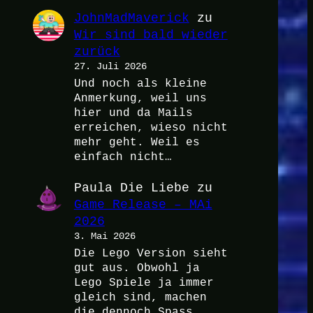
JohnMadMaverick
zu
Wir sind bald wieder
zurück
27. Juli 2026
Und noch als kleine
Anmerkung, weil uns
hier und da Mails
erreichen, wieso nicht
mehr geht. Weil es
einfach nicht…
Paula Die Liebe
zu
Game Release – MAi
2026
3. Mai 2026
Die Lego Version sieht
gut aus. Obwohl ja
Lego Spiele ja immer
gleich sind, machen
die dennoch Spass.