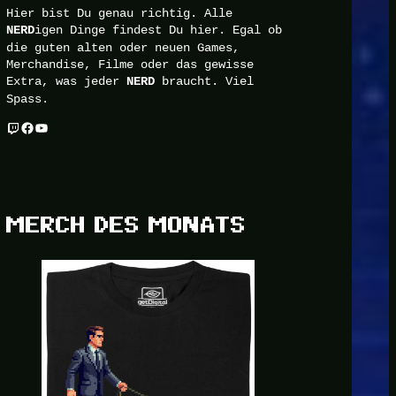
Hier bist Du genau richtig. Alle
igen Dinge findest Du hier. Egal ob
NERD
die guten alten oder neuen Games,
Merchandise, Filme oder das gewisse
Extra, was jeder
braucht. Viel
NERD
Spass.
Twitch
Facebook
YouTube
MERCH DES MONATS