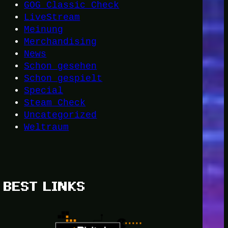
GOG Classic Check
LiveStream
Meinung
Merchandising
News
Schon gesehen
Schon gespielt
Special
Steam Check
Uncategorized
Weltraum
BEST LINKS