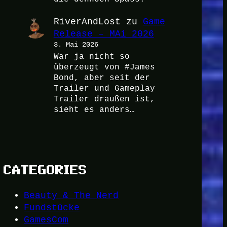
RiverAndLost
zu
Game
Release – MAi 2026
3. Mai 2026
War ja nicht so
überzeugt von #James
Bond, aber seit der
Trailer und Gameplay
Trailer draußen ist,
sieht es anders…
CATEGORIES
Beauty & The Nerd
Fundstücke
GamesCom