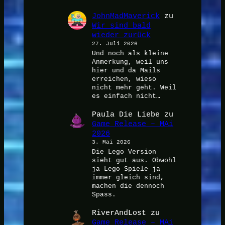
JohnMadMaverick
zu
Wir sind bald
wieder zurück
27. Juli 2026
Und noch als kleine
Anmerkung, weil uns
hier und da Mails
erreichen, wieso
nicht mehr geht. Weil
es einfach nicht…
Paula Die Liebe
zu
Game Release – MAi
2026
3. Mai 2026
Die Lego Version
sieht gut aus. Obwohl
ja Lego Spiele ja
immer gleich sind,
machen die dennoch
Spass.
RiverAndLost
zu
Game Release – MAi