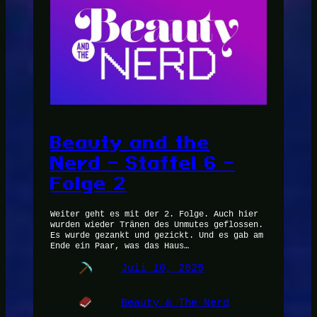
Beauty and the
Nerd – Staffel 6 –
Folge 2
Weiter geht es mit der 2. Folge. Auch hier
wurden wieder Tränen des Unmutes geflossen.
Es wurde gezankt und gezickt. Und es gab am
Ende ein Paar, was das Haus…
Juli 10, 2025
Beauty & The Nerd