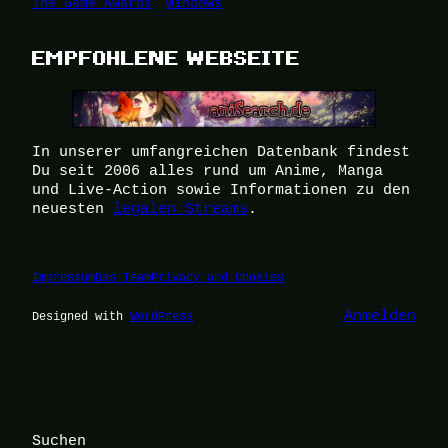
The Game Awards
Windows
EMPFOHLENE WEBSEITE
In unserer umfangreichen Datenbank findest
Du seit 2006 alles rund um Anime, Manga
und Live-Action sowie Informationen zu den
neuesten
legalen Streams
.
Impressum
Das Team
Privacy and Cookies
Anmelden
Designed with
WordPress
Suchen