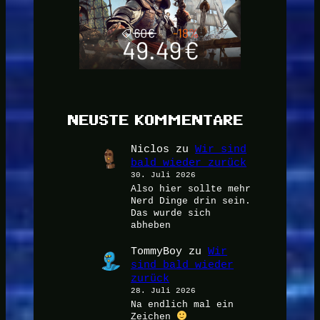
NEUSTE KOMMENTARE
Niclos
zu
Wir sind
bald wieder zurück
30. Juli 2026
Also hier sollte mehr
Nerd Dinge drin sein.
Das wurde sich
abheben
TommyBoy
zu
Wir
sind bald wieder
zurück
28. Juli 2026
Na endlich mal ein
Zeichen