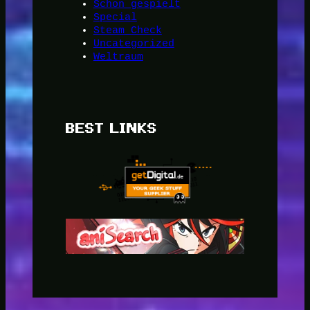
Schon gespielt
Special
Steam Check
Uncategorized
Weltraum
BEST LINKS