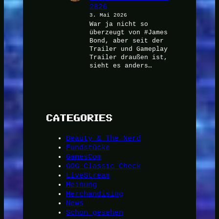
2026
3. Mai 2026
War ja nicht so
überzeugt von #James
Bond, aber seit der
Trailer und Gameplay
Trailer draußen ist,
sieht es anders…
CATEGORIES
Beauty & The Nerd
Fundstücke
GamesCom
GOG Classic Check
LiveStream
Meinung
Merchandising
News
Schon gesehen